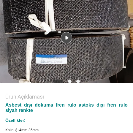
Ürün Açıklaması
Asbest dışı dokuma fren rulo astoks dışı fren rulo
siyah renkte
Özellikler:
Kalınlığı:4mm-35mm