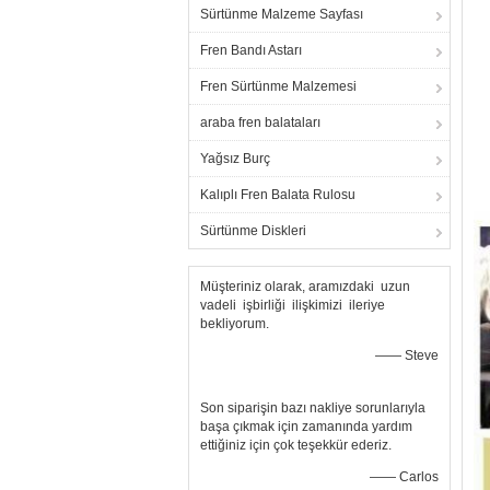
Sürtünme Malzeme Sayfası
Fren Bandı Astarı
Fren Sürtünme Malzemesi
araba fren balataları
Yağsız Burç
Kalıplı Fren Balata Rulosu
Sürtünme Diskleri
Müşteriniz olarak, aramızdaki uzun
vadeli işbirliği ilişkimizi ileriye
bekliyorum.
—— Steve
Son siparişin bazı nakliye sorunlarıyla
başa çıkmak için zamanında yardım
ettiğiniz için çok teşekkür ederiz.
—— Carlos