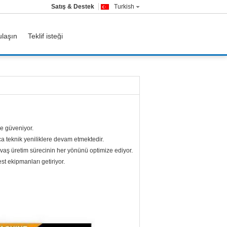
Satış & Destek
Turkish
ulaşın
Teklif isteği
ne güveniyor.
a teknik yeniliklere devam etmektedir.
aş üretim sürecinin her yönünü optimize ediyor.
t ekipmanları getiriyor.