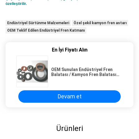
özelleştirilir.
Endüstriyel Sürtünme Malzemeleri
Özel şekil kamyon fren astarı
OEM Teklif Edilen Endüstriyel Fren Katmanı
En İyi Fiyatı Alın
OEM Sunulan Endüstriyel Fren
Balatası / Kamyon Fren Balatası
Özelleştirilmiş Şekil
Devam et
Ürünleri