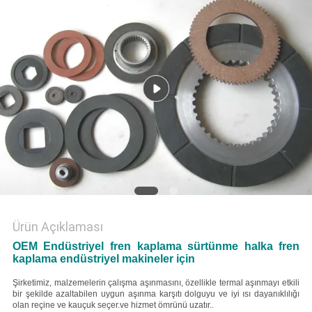
Ürün Açıklaması
OEM Endüstriyel fren kaplama sürtünme halka fren
kaplama endüstriyel makineler için
Şirketimiz, malzemelerin çalışma aşınmasını, özellikle termal aşınmayı etkili
bir şekilde azaltabilen uygun aşınma karşıtı dolguyu ve iyi ısı dayanıklılığı
olan reçine ve kauçuk seçer.ve hizmet ömrünü uzatır..