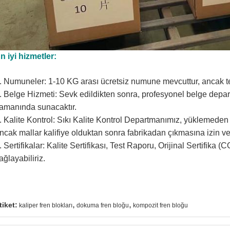
n iyi hizmetler:
. Numuneler: 1-10 KG arası ücretsiz numune mevcuttur, ancak tes
. Belge Hizmeti: Sevk edildikten sonra, profesyonel belge depar
amanında sunacaktır.
. Kalite Kontrol: Sıkı Kalite Kontrol Departmanımız, yüklemeden 
ncak mallar kalifiye olduktan sonra fabrikadan çıkmasına izin veri
. Sertifikalar: Kalite Sertifikası, Test Raporu, Orijinal Sertifika 
ağlayabiliriz.
,
,
tiket:
kaliper fren blokları
dokuma fren bloğu
kompozit fren bloğu