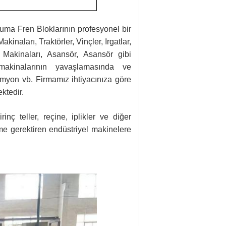
okuma Fren Bloklarının profesyonel bir
inaları, Traktörler, Vinçler, Irgatlar,
ş Makinaları, Asansör, Asansör gibi
akinalarının yavaşlamasında ve
amyon vb.
Firmamız ihtiyacınıza göre
ktedir.
inç teller, reçine, iplikler ve diğer
e gerektiren endüstriyel makinelere