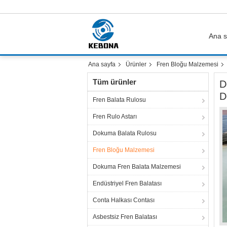
Ana s
Ana sayfa
Ürünler
Fren Bloğu Malzemesi
Tüm ürünler
D
D
Fren Balata Rulosu
Fren Rulo Astarı
Dokuma Balata Rulosu
Fren Bloğu Malzemesi
Dokuma Fren Balata Malzemesi
Endüstriyel Fren Balatası
Conta Halkası Contası
Asbestsiz Fren Balatası