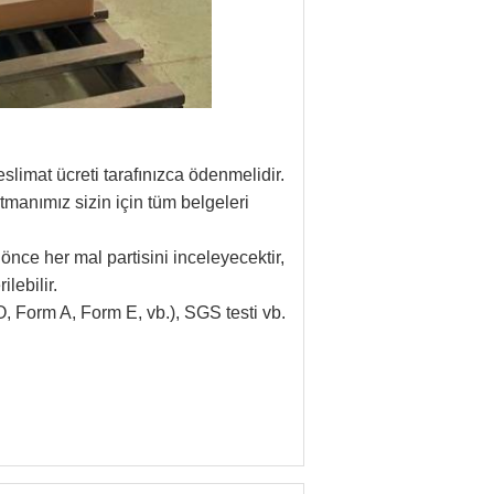
limat ücreti tarafınızca ödenmelidir.
tmanımız sizin için tüm belgeleri
önce her mal partisini inceleyecektir,
lebilir.
(CO, Form A, Form E, vb.), SGS testi vb.