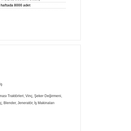
haftada 8000 adet
iş
ası Traktörleri, Vinç, Şeker Değirmeni,
ç, Blender, Jeneratör, İş Makinaları