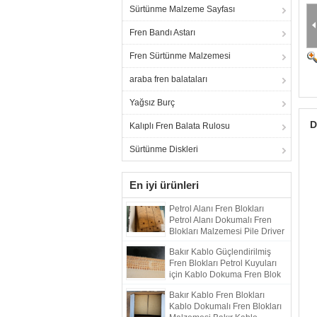
Sürtünme Malzeme Sayfası
Fren Bandı Astarı
Fren Sürtünme Malzemesi
araba fren balataları
Yağsız Burç
D
Kalıplı Fren Balata Rulosu
Sürtünme Diskleri
En iyi ürünleri
Petrol Alanı Fren Blokları
Petrol Alanı Dokumalı Fren
Blokları Malzemesi Pile Driver
Drilling Rig için
Bakır Kablo Güçlendirilmiş
Fren Blokları Petrol Kuyuları
için Kablo Dokuma Fren Blok
Malzemesi
Bakır Kablo Fren Blokları
Kablo Dokumalı Fren Blokları