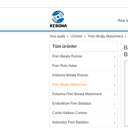
Ana s
Ana sayfa
Ürünler
Fren Bloğu Malzemesi
Tüm ürünler
B
B
Fren Balata Rulosu
Fren Rulo Astarı
Dokuma Balata Rulosu
Fren Bloğu Malzemesi
Dokuma Fren Balata Malzemesi
Endüstriyel Fren Balatası
Conta Halkası Contası
Asbestsiz Fren Balatası