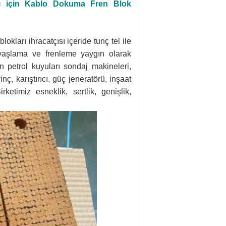
arı için Kablo Dokuma Fren Blok
okları ihracatçısı içeride tunç tel ile
avaşlama ve frenleme yaygın olarak
in petrol kuyuları sondaj makineleri,
inç, karıştırıcı, güç jeneratörü, inşaat
irketimiz esneklik, sertlik, genişlik,