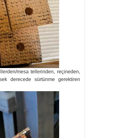
lerden/mesa tellerinden, reçineden,
ksek derecede sürtünme gerektiren