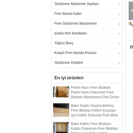
Sürtünme Malzeme Sayfası
Fren Bandı Astarı
Fren Sürtünme Malzemesi
araba fren balataları
Yağsız Burç
D
Kalıplı Fren Balata Rulosu
Sürtünme Diskleri
En iyi ürünleri
Petrol Alanı Fren Blokları
Petrol Alanı Dokumalı Fren
Blokları Malzemesi Pile Driver
Drilling Rig için
Bakır Kablo Güçlendirilmiş
Fren Blokları Petrol Kuyuları
için Kablo Dokuma Fren Blok
Malzemesi
Bakır Kablo Fren Blokları
Kablo Dokumalı Fren Blokları