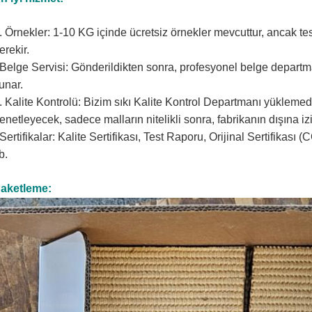
. Örnekler: 1-10 KG içinde ücretsiz örnekler mevcuttur, ancak te
erekir.
Belge Servisi: Gönderildikten sonra, profesyonel belge depart
unar.
. Kalite Kontrolü: Bizim sıkı Kalite Kontrol Departmanı yüklemed
enetleyecek, sadece malların nitelikli sonra, fabrikanın dışına izin
Sertifikalar: Kalite Sertifikası, Test Raporu, Orijinal Sertifikası 
b.
aketleme: