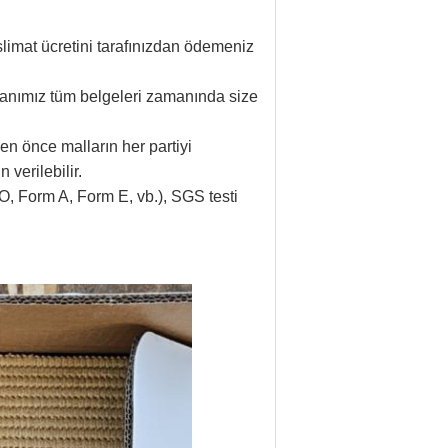
slimat ücretini tarafınızdan ödemeniz
manımız tüm belgeleri zamanında size
en önce malların her partiyi
 verilebilir.
(CO, Form A, Form E, vb.), SGS testi