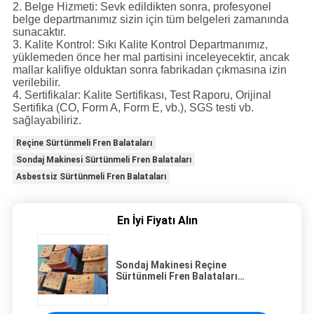
2. Belge Hizmeti: Sevk edildikten sonra, profesyonel
belge departmanımız sizin için tüm belgeleri zamanında
sunacaktır.
3. Kalite Kontrol: Sıkı Kalite Kontrol Departmanımız,
yüklemeden önce her mal partisini inceleyecektir, ancak
mallar kalifiye olduktan sonra fabrikadan çıkmasına izin
verilebilir.
4. Sertifikalar: Kalite Sertifikası, Test Raporu, Orijinal
Sertifika (CO, Form A, Form E, vb.), SGS testi vb.
sağlayabiliriz.
Reçine Sürtünmeli Fren Balataları
Sondaj Makinesi Sürtünmeli Fren Balataları
Asbestsiz Sürtünmeli Fren Balataları
En İyi Fiyatı Alın
Sondaj Makinesi Reçine
Sürtünmeli Fren Balataları
Asbestsiz Dokuma Fren Bloğu
Malzemesi