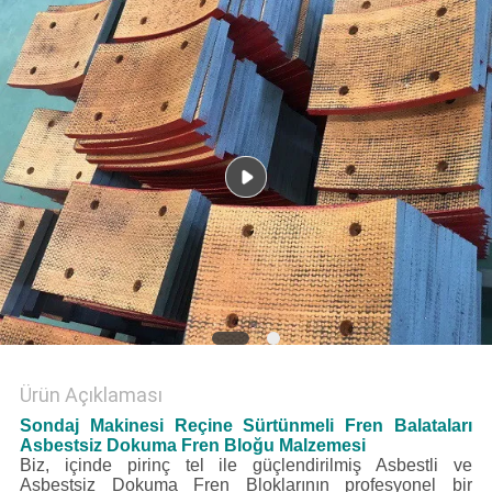
Ürün Açıklaması
Sondaj Makinesi Reçine Sürtünmeli Fren Balataları
Asbestsiz Dokuma Fren Bloğu Malzemesi
Biz, içinde pirinç tel ile güçlendirilmiş Asbestli ve
Asbestsiz Dokuma Fren Bloklarının profesyonel bir