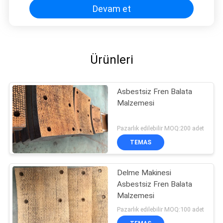
Devam et
Ürünleri
Asbestsiz Fren Balata
Malzemesi
Pazarlık edilebilir MOQ:200 adet
TEMAS
Delme Makinesi
Asbestsiz Fren Balata
Malzemesi
Pazarlık edilebilir MOQ:100 adet