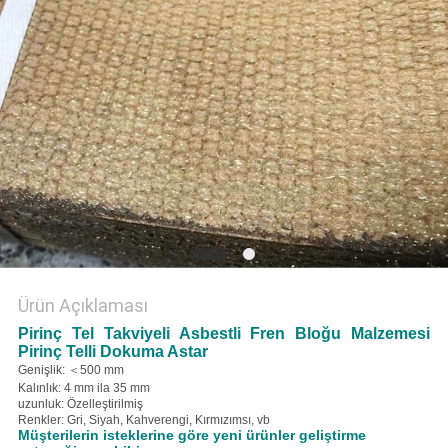
Ürün Açıklaması
Pirinç Tel Takviyeli Asbestli Fren Bloğu Malzemesi
Pirinç Telli Dokuma Astar
Genişlik: ＜500 mm
Kalınlık: 4 mm ila 35 mm
uzunluk: Özelleştirilmiş
Renkler: Gri, Siyah, Kahverengi, Kırmızımsı, vb
Müşterilerin isteklerine göre yeni ürünler geliştirme