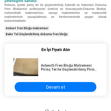
yeteneğine sahibiz.
Kebona, içinde pirinç tel ile güçlendirilmiş Asbestli ve Asbestsiz Dokuma
Fren Bloklarının profesyonel üreticisi ve ihracatçısıdır.Dokuma Bloklar,
mühendislik makinelerinin, sanayi makinelerinin ve madencilik
makinelerinin yavaşlatılması ve frenlenmesinde yaygın olarak
kullanılmaktadır.
Asbest fren bloğu malzemesi
Bakır Tel Güçlendirilmiş dokuma fren bloğu
En İyi Fiyatı Alın
Asbestli Fren Bloğu Malzemesi
Pirinç Tel ile Güçlendirilmiş Pirinç
Tel
Devam et