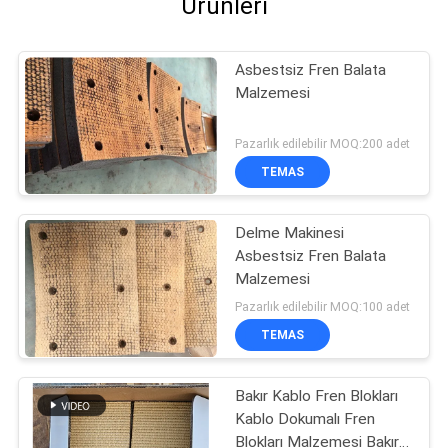
Ürünleri
Asbestsiz Fren Balata
Malzemesi
Pazarlık edilebilir MOQ:200 adet
TEMAS
Delme Makinesi
Asbestsiz Fren Balata
Malzemesi
Pazarlık edilebilir MOQ:100 adet
TEMAS
Bakır Kablo Fren Blokları
Kablo Dokumalı Fren
Blokları Malzemesi Bakır