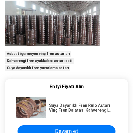
Asbest içermeyen vinç fren astarları
Kahverengi fren ayakkabısı astarı seti
Suya dayanıklı fren yuvarlama astarı
En İyi Fiyatı Alın
Suya Dayanıklı Fren Rulo Astarı
Vinç Fren Balatası Kahverengi
Fren Pabucu Astar Takımı
Devam et