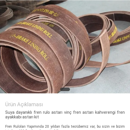
Ürün Açıklaması
Suya dayanıklı fren rulo astarı vinç fren astarı kahverengi fren
ayakkabı astarı kit
Fren Ruloları Yapımında 20 yıldan fazla tecrübemiz var, bu sizin ve bizim