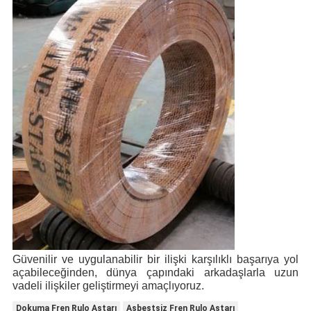
Güvenilir ve uygulanabilir bir ilişki karşılıklı başarıya yol
açabileceğinden, dünya çapındaki arkadaşlarla uzun
vadeli ilişkiler geliştirmeyi amaçlıyoruz.
Dokuma Fren Rulo Astarı
Asbestsiz Fren Rulo Astarı