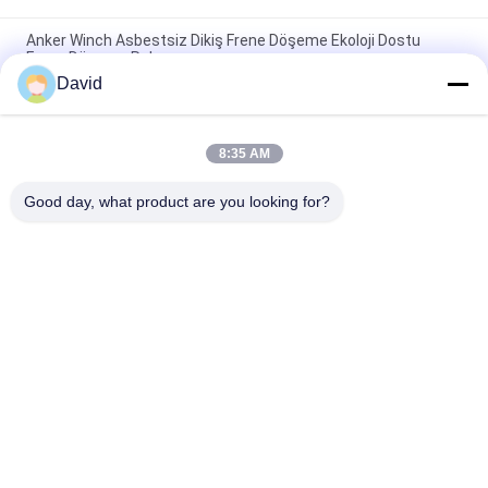
Anker Winch Asbestsiz Dikiş Frene Döşeme Ekoloji Dostu
Frene Döşeme Rulo
David
Windlass Şeker Fabrikası İnşaat Makineleri İçin Asbest Serbest
Fren Kaplamaları
8:35 AM
Esnek endüstriyel sürtünme malzemesi Asbest serbest fren
kaplama rulo kalıplı
Good day, what product are you looking for?
Popüler Kategoriler
Tüm
Fren Balata Rulosu
Fren Rulo Astarı
Dokuma Balata 
Fren Bloğu 
Rulosu
Malzemesi
Dokuma Fren Balata 
Endüstriyel Fren 
Malzemesi
Balatası