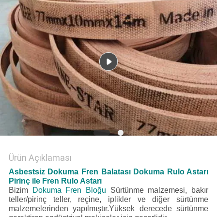
Ürün Açıklaması
Asbestsiz Dokuma Fren Balatası Dokuma Rulo Astarı
Pirinç ile Fren Rulo Astarı
Bizim
Dokuma Fren Bloğu
Sürtünme malzemesi, bakır
teller/pirinç teller, reçine, iplikler ve diğer sürtünme
malzemelerinden yapılmıştır.Yüksek derecede sürtünme